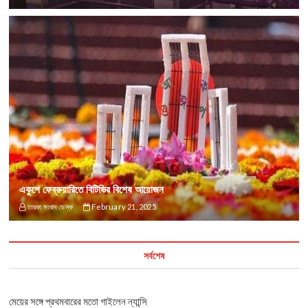
একুশে ফেব্রুয়ারিতে বিটিভির বিশেষ আয়োজন
তারকা সংবাদ ডেস্ক
February 21, 2025
সর্বশেষ
মেয়ের সঙ্গে প্রথমবারের মতো গাইলেন ন্যান্সি