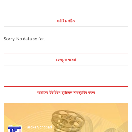
সর্বাধিক পঠিত
Sorry. No data so far.
ফেসবুকে আমরা
আমাদের ইউটিউব চ্যানেলে সাবস্ক্রাইব করুন