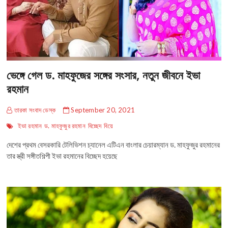
ভেঙ্গে গেল ড. মাহফুজের সঙ্গের সংসার, নতুন জীবনে ইভা
রহমান
তারকা সংবাদ ডেস্ক
September 20, 2021
ইভা রহমান
ড. মাহফুজুর রহমান
বিচ্ছেদ
বিয়ে
দেশের প্রথম বেসরকারি টেলিভিশন চ্যানেল এটিএন বাংলার চেয়ারম্যান ড. মাহফুজুর রহমানের
তার স্ত্রী সঙ্গীতশিল্পী ইভা রহমানের বিচ্ছেদ হয়েছে