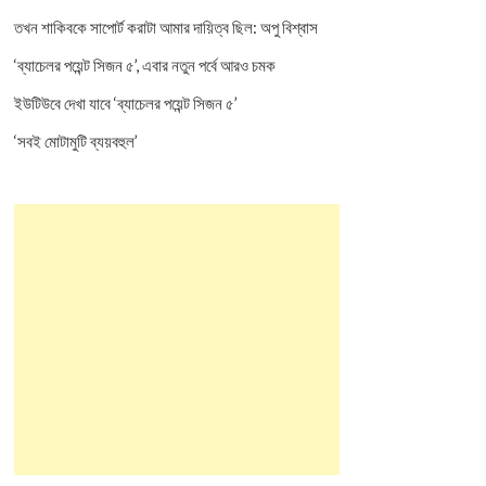
তখন শাকিবকে সাপোর্ট করাটা আমার দায়িত্ব ছিল: অপু বিশ্বাস
‘ব্যাচেলর পয়েন্ট সিজন ৫’, এবার নতুন পর্বে আরও চমক
ইউটিউবে দেখা যাবে ‘ব্যাচেলর পয়েন্ট সিজন ৫’
‘সবই মোটামুটি ব্যয়বহুল’