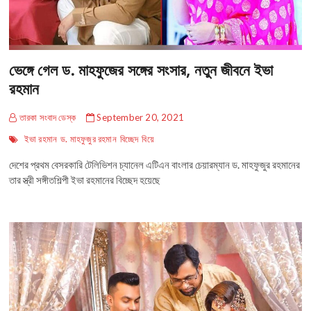
ভেঙ্গে গেল ড. মাহফুজের সঙ্গের সংসার, নতুন জীবনে ইভা
রহমান
তারকা সংবাদ ডেস্ক
September 20, 2021
ইভা রহমান
ড. মাহফুজুর রহমান
বিচ্ছেদ
বিয়ে
দেশের প্রথম বেসরকারি টেলিভিশন চ্যানেল এটিএন বাংলার চেয়ারম্যান ড. মাহফুজুর রহমানের
তার স্ত্রী সঙ্গীতশিল্পী ইভা রহমানের বিচ্ছেদ হয়েছে