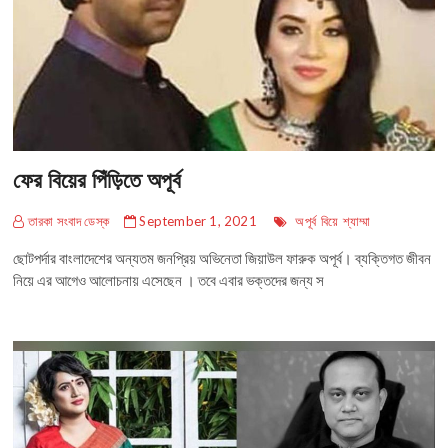
ফের বিয়ের পিঁড়িতে অপূর্ব
তারকা সংবাদ ডেস্ক
September 1, 2021
অপূর্ব
বিয়ে
শ্যাম্মা
ছোটপর্দার বাংলাদেশের অন্যতম জনপ্রিয় অভিনেতা জিয়াউল ফারুক অপূর্ব। ব্যক্তিগত জীবন
নিয়ে এর আগেও আলোচনায় এসেছেন । তবে এবার ভক্তদের জন্য স