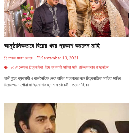
আনুষ্ঠানিকভাবে বিয়ের খবর প্রকাশ করলেন মাহি
তারকা সংবাদ ডেস্ক
September 13, 2021
১৩ সেপ্টেম্বর
চিত্রনায়িকা
বিয়ে
ব্যবসায়ী
মাহিয়া মাহি
রাকিব সরকার
রাজনৈতিক
গাজীপুরের ব্যবসায়ী ও রাজনৈতিক নেতা রাকিব সরকারের সঙ্গে চিত্রনায়িকা মাহিয়া মাহির
বিয়ের গুঞ্জন শোনা যাচ্ছিলো গত জুন মাস থেকেই। তবে মাহি বর