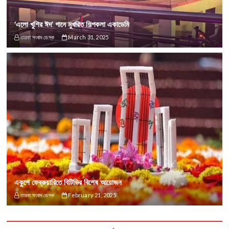
‘এলো খুশির ঈদ’ গানে মুখরিত শিল্পকলা একাডেমি
তারকা সংবাদ ডেস্ক
March 31, 2025
একুশে ফেব্রুয়ারিতে বিটিভির বিশেষ আয়োজন
তারকা সংবাদ ডেস্ক
February 21, 2025