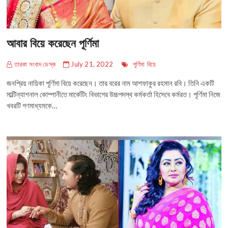
আবার বিয়ে করেছেন পূর্ণিমা
তারকা সংবাদ ডেস্ক
July 21, 2022
পূর্ণিমা
বিয়ে
জনপ্রিয় নায়িকা পূর্ণিমা বিয়ে করেছেন। তার বরের নাম আশফাকুর রহমান রবি। তিনি একটি
মাল্টিন্যাশনাল কোম্পানীতে মার্কেটিং বিভাগের উচ্চপদস্থ কর্মকর্তা হিসেবে কর্মরত। পূর্ণিমা নিজে
খবরটি গণমাধ্যমকে…