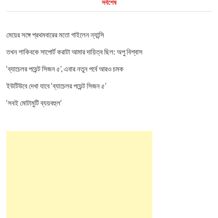
সর্বশেষ
মেয়ের সঙ্গে প্রথমবারের মতো গাইলেন ন্যান্সি
তখন শাকিবকে সাপোর্ট করাটা আমার দায়িত্ব ছিল: অপু বিশ্বাস
‘ব্যাচেলর পয়েন্ট সিজন ৫’, এবার নতুন পর্বে আরও চমক
ইউটিউবে দেখা যাবে ‘ব্যাচেলর পয়েন্ট সিজন ৫’
‘সবই মোটামুটি ব্যয়বহুল’