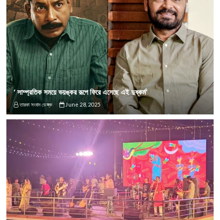
‘ সাম্প্রতিক সময়ে ভয়ঙ্কর রূপে ফিরে এসেছে এই দুষ্কর্ম’
তারকা সংবাদ ডেস্ক
June 28, 2025