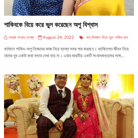
শাকিবকে বিয়ে করে ভুল করেছেন অপু বিশ্বাস
তারকা সংবাদ ডেস্ক
August 24, 2022
অপ বিশ্বাস
বিয়ে
ভুল
শাকিব খান
বর্তমানে শাকিব-অপু নিজেদের কাজ নিয়ে ব্যস্ত সময় পার করছেন। ব্যক্তিগত জীবন নিয়ে
তাদের খুব একটা কথা বলতে দেখা যায় না। এবার ভারতীয় একটি সংবাদমাধ্যমের সঙ্গে…