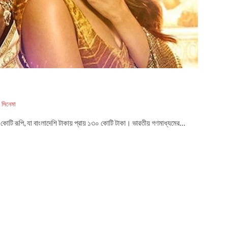
সিনেমা
কোটি রূপি, যা বাংলাদেশি টাকায় প্রায় ১৩০ কোটি টাকা। ভারতীয় গণমাধ্যমের…