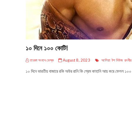
১০ দিনে ১০০ কোটি!
তারকা সংবাদ ডেস্ক
August 8, 2023
আলিয়া
টপ নিউজ
রনবীর
১০ দিনে ভারতীয় বাজারে রকি অউর রানি কি প্রেম কাহানি আয় করে ফেলল ১০০ 