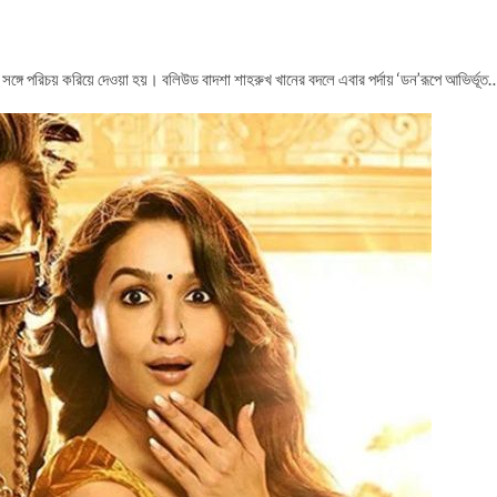
 সঙ্গে পরিচয় করিয়ে দেওয়া হয়। বলিউড বাদশা শাহরুখ খানের বদলে এবার পর্দায় ‘ডন’রূপে আভির্ভূত