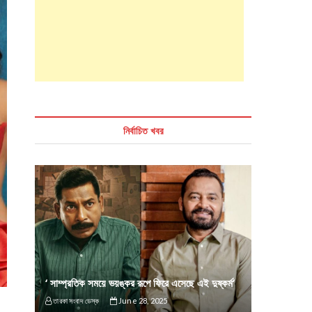
নির্বাচিত খবর
‘ সাম্প্রতিক সময়ে ভয়ঙ্কর রূপে ফিরে এসেছে এই দুষ্কর্ম’
তারকা সংবাদ ডেস্ক
June 28, 2025