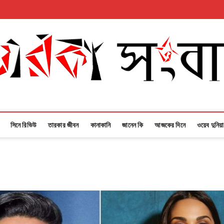
সিনে রিভিউ
তারকার জীবন
কানাকানি
জানেন কি
আজকের দিনে
ওয়েব দুনিয়া