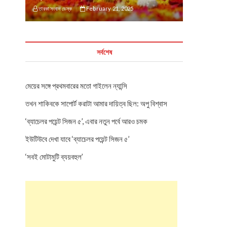
তারকা সংবাদ ডেস্ক
February 21, 2025
সর্বশেষ
মেয়ের সঙ্গে প্রথমবারের মতো গাইলেন ন্যান্সি
তখন শাকিবকে সাপোর্ট করাটা আমার দায়িত্ব ছিল: অপু বিশ্বাস
‘ব্যাচেলর পয়েন্ট সিজন ৫’, এবার নতুন পর্বে আরও চমক
ইউটিউবে দেখা যাবে ‘ব্যাচেলর পয়েন্ট সিজন ৫’
‘সবই মোটামুটি ব্যয়বহুল’