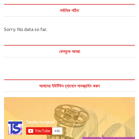
সর্বাধিক পঠিত
Sorry. No data so far.
ফেসবুকে আমরা
আমাদের ইউটিউব চ্যানেলে সাবস্ক্রাইব করুন