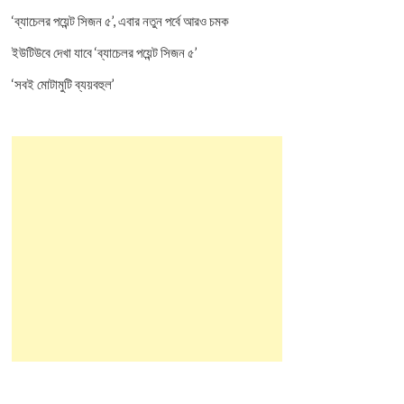
‘ব্যাচেলর পয়েন্ট সিজন ৫’, এবার নতুন পর্বে আরও চমক
ইউটিউবে দেখা যাবে ‘ব্যাচেলর পয়েন্ট সিজন ৫’
‘সবই মোটামুটি ব্যয়বহুল’