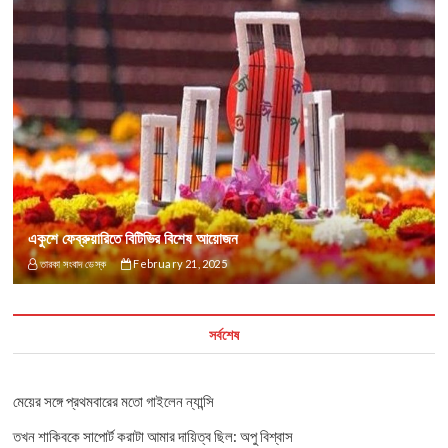
একুশে ফেব্রুয়ারিতে বিটিভির বিশেষ আয়োজন
তারকা সংবাদ ডেস্ক
February 21, 2025
সর্বশেষ
মেয়ের সঙ্গে প্রথমবারের মতো গাইলেন ন্যান্সি
তখন শাকিবকে সাপোর্ট করাটা আমার দায়িত্ব ছিল: অপু বিশ্বাস