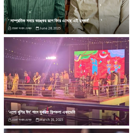
‘ সাম্প্রতিক সময়ে ভয়ঙ্কর রূপে ফিরে এসেছে এই দুষ্কর্ম’
তারকা সংবাদ ডেস্ক
June 28, 2025
‘এলো খুশির ঈদ’ গানে মুখরিত শিল্পকলা একাডেমি
তারকা সংবাদ ডেস্ক
March 31, 2025