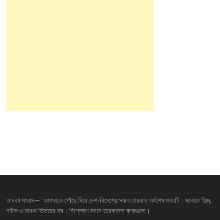
তারকা সংবাদ— ‘আপনাকে পৌঁছে দিবে দেশ-বিদেশের সকল তারকার সর্বশেষ খবরটি। জানাবে ফিল্ম,
নাটক ও মঞ্চের ভিতরের সব। বিশ্লেষণ করবে তারকাদের কাজগুলো।