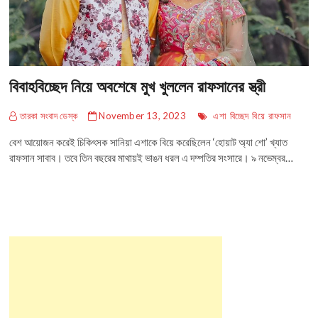
বিবাহবিচ্ছেদ নিয়ে অবশেষে মুখ খুললেন রাফসানের স্ত্রী
তারকা সংবাদ ডেস্ক
November 13, 2023
এশা
বিচ্ছেদ
বিয়ে
রাফসান
বেশ আয়োজন করেই চিকিৎসক সানিয়া এশাকে বিয়ে করেছিলেন ‘হোয়াট অ্যা শো’ খ্যাত
রাফসান সাবাব। তবে তিন বছরের মাথায়ই ভাঙন ধরল এ দম্পতির সংসারে। ৯ নভেম্বর…