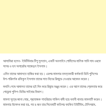
আসামিরা হলেন- ইউটিউবার টিপু সুলতান, একটি অনলাইন পোর্টালের মালিক সাদি সাদ ওরফে
সাগর ও হল অপারেটর সাজেদুল ইসলাম।
এদিন তাদের আদালতে হাজির করা হয়। এরপর মামলার তদন্তকারী কর্মকর্তা ডিবি পুলিশের
উপ-পরিদর্শক রফিকুল ইসলাম তাদের সাত দিনের রিমান্ডে নেওয়ার আবেদন করেন।
শুনানি শেষে আদালত তাদের দুই দিন করে রিমান্ড মঞ্জুর করেন। এর আগে তাদের গ্রেফতার করে
গোয়েন্দা পুলিশ-ডিবির সাইবার বিভাগ।
মামলা সূত্রে জানা গেছে, প্রযোজক শাহরিয়ার শাকিল বাদী হয়ে বনানী থানায় মামলাটি করেন।
মামলায় উল্লেখ করা হয়, গত ৪ জুন তার সিনেমাটি কতিপয় ব্যক্তি ইউটিউব, টেলিগ্রাম,