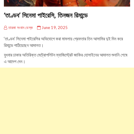
‘তাণ্ডব’ সিনেমা পাইরেসি, তিনজন রিমান্ডে
তারকা সংবাদ ডেস্ক
June 19, 2025
‘তাণ্ডব’ সিনেমা পাইরেসির অভিযোগে করা মামলায় গ্রেফতার তিন আসামির দুই দিন করে
রিমান্ডে পাঠিয়েছেন আদালত।
বুধবার ঢাকার অতিরিক্ত মেট্রোপলিটন ম্যাজিস্ট্রেট জাকির হোসাইনের আদালত শুনানি শেষে
এ আদেশ দেন।