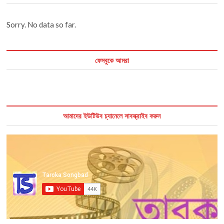
Sorry. No data so far.
ফেসবুকে আমরা
আমাদের ইউটিউব চ্যানেলে সাবস্ক্রাইব করুন