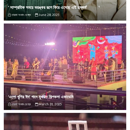
‘ সাম্প্রতিক সময়ে ভয়ঙ্কর রূপে ফিরে এসেছে এই দুষ্কর্ম’
তারকা সংবাদ ডেস্ক
June 28, 2025
‘এলো খুশির ঈদ’ গানে মুখরিত শিল্পকলা একাডেমি
তারকা সংবাদ ডেস্ক
March 31, 2025