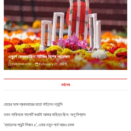
একুশে ফেব্রুয়ারিতে বিটিভির বিশেষ আয়োজন
তারকা সংবাদ ডেস্ক
February 21, 2025
সর্বশেষ
মেয়ের সঙ্গে প্রথমবারের মতো গাইলেন ন্যান্সি
তখন শাকিবকে সাপোর্ট করাটা আমার দায়িত্ব ছিল: অপু বিশ্বাস
‘ব্যাচেলর পয়েন্ট সিজন ৫’, এবার নতুন পর্বে আরও চমক