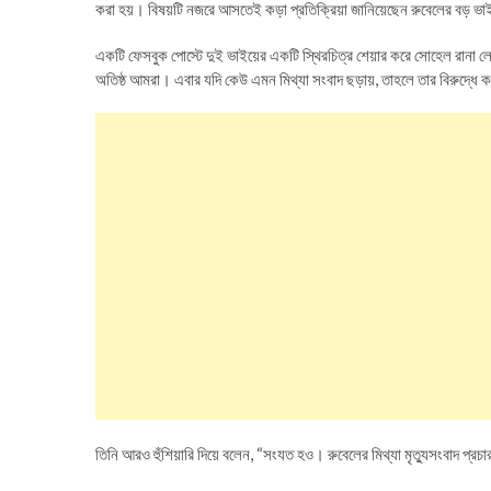
করা হয়। বিষয়টি নজরে আসতেই কড়া প্রতিক্রিয়া জানিয়েছেন রুবেলের বড় ভাই
একটি ফেসবুক পোস্টে দুই ভাইয়ের একটি স্থিরচিত্র শেয়ার করে সোহেল রানা লে
অতিষ্ঠ আমরা। এবার যদি কেউ এমন মিথ্যা সংবাদ ছড়ায়, তাহলে তার বিরুদ্ধে 
তিনি আরও হুঁশিয়ারি দিয়ে বলেন, “সংযত হও। রুবেলের মিথ্যা মৃত্যুসংবাদ প্রচ