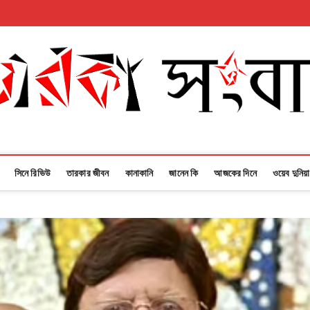
সিনে রিভিউ
তারকার জীবন
কানাকানি
জানেন কি
আজকের দিনে
ওয়েব দুনিয়া