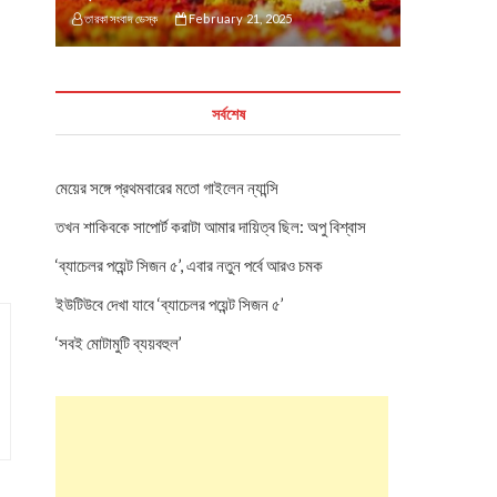
তারকা সংবাদ ডেস্ক
February 21, 2025
সর্বশেষ
মেয়ের সঙ্গে প্রথমবারের মতো গাইলেন ন্যান্সি
তখন শাকিবকে সাপোর্ট করাটা আমার দায়িত্ব ছিল: অপু বিশ্বাস
‘ব্যাচেলর পয়েন্ট সিজন ৫’, এবার নতুন পর্বে আরও চমক
ইউটিউবে দেখা যাবে ‘ব্যাচেলর পয়েন্ট সিজন ৫’
‘সবই মোটামুটি ব্যয়বহুল’