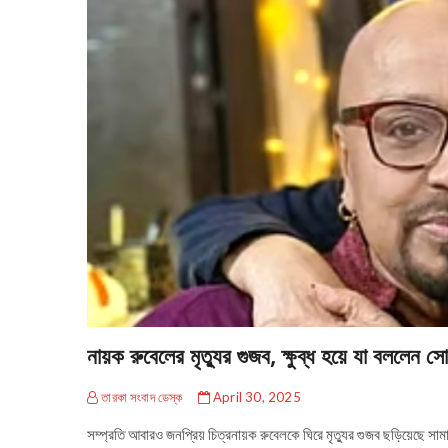
নায়ক রুবেলের মৃত্যুর গুজব, ক্ষুব্ধ হয়ে যা বললেন স
তারকা সংবাদ ডেস্ক
April 30, 2025
সম্প্রতি আবারও জনপ্রিয় চিত্রনায়ক রুবেলকে ঘিরে মৃত্যুর গুজব ছড়িয়েছে স