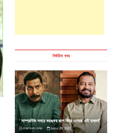
নির্বাচিত খবর
‘ সাম্প্রতিক সময়ে ভয়ঙ্কর রূপে ফিরে এসেছে এই দুষ্কর্ম’
তারকা সংবাদ ডেস্ক
June 28, 2025