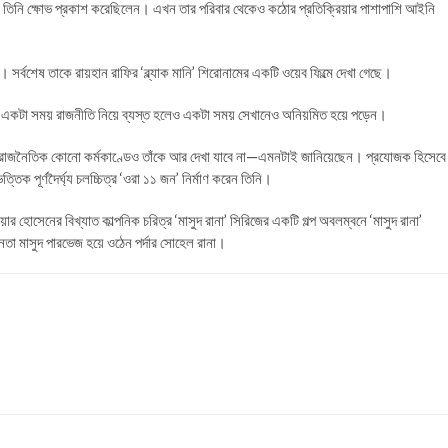
তিনি ক্ষোভ প্রকাশ করেছিলেন। এখন তার পরিবার থেকেও কঠোর প্রতিক্রিয়ার পাশাপাশি আইনি
 সর্বশেষ তাকে রায়হান রাফির ‘ব্ল্যাক মানি’ শিরোনামের একটি ওয়েব ফিল্মে দেখা গেছে।
 একটা সময় রাজনীতি নিয়ে ব্যস্ত হলেও একটা সময় সেখানেও অনিয়মিত হয়ে পড়েন।
, রাজনৈতিক কোনো কর্মকাণ্ডেও তাঁকে আর দেখা যাবে না—এমনটাই জানিয়েছেন। প্রযোজক হিসেবে
্তিক পূর্ণদৈর্ঘ্য চলচ্চিত্র ‘ওরা ১১ জন’ নির্মাণ করেন তিনি।
হোসেনের বিখ্যাত কাল্পনিক চরিত্র ‘মাসুদ রানা’ সিরিজের একটি গল্প অবলম্বনে ‘মাসুদ রানা’
েতা মাসুদ পারভেজ হয়ে ওঠেন পর্দার সোহেল রানা।