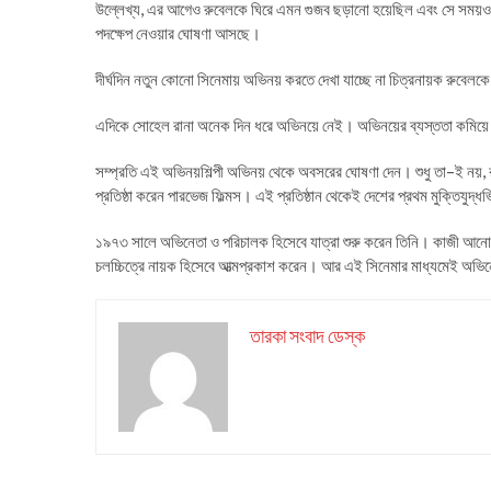
উল্লেখ্য, এর আগেও রুবেলকে ঘিরে এমন গুজব ছড়ানো হয়েছিল এবং সে সময়ও 
পদক্ষেপ নেওয়ার ঘোষণা আসছে।
দীর্ঘদিন নতুন কোনো সিনেমায় অভিনয় করতে দেখা যাচ্ছে না চিত্রনায়ক রুবেলকে।
এদিকে সোহেল রানা অনেক দিন ধরে অভিনয়ে নেই। অভিনয়ের ব্যস্ততা কমিয়ে
সম্প্রতি এই অভিনয়শিল্পী অভিনয় থেকে অবসরের ঘোষণা দেন। শুধু তা–ই নয়
প্রতিষ্ঠা করেন পারভেজ ফিল্মস। এই প্রতিষ্ঠান থেকেই দেশের প্রথম মুক্তিযুদ্ধভিত
১৯৭৩ সালে অভিনেতা ও পরিচালক হিসেবে যাত্রা শুরু করেন তিনি। কাজী আনোয়ার 
চলচ্চিত্রে নায়ক হিসেবে আত্মপ্রকাশ করেন। আর এই সিনেমার মাধ্যমেই অভিন
তারকা সংবাদ ডেস্ক