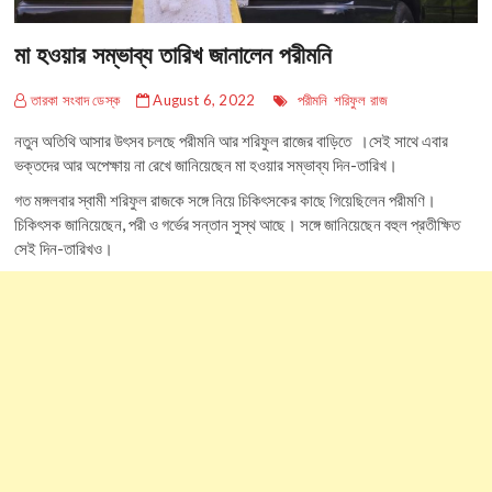
মা হওয়ার সম্ভাব্য তারিখ জানালেন পরীমনি
তারকা সংবাদ ডেস্ক
August 6, 2022
পরীমনি
শরিফুল রাজ
নতুন অতিথি আসার উৎসব চলছে পরীমনি আর শরিফুল রাজের বাড়িতে ।সেই সাথে এবার
ভক্তদের আর অপেক্ষায় না রেখে জানিয়েছেন মা হওয়ার সম্ভাব্য দিন-তারিখ।
গত মঙ্গলবার স্বামী শরিফুল রাজকে সঙ্গে নিয়ে চিকিৎসকের কাছে গিয়েছিলেন পরীমণি।
চিকিৎসক জানিয়েছেন, পরী ও গর্ভের সন্তান সুস্থ আছে। সঙ্গে জানিয়েছেন বহুল প্রতীক্ষিত
সেই দিন-তারিখও।