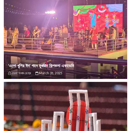
‘এলো খুশির ঈদ’ গানে মুখরিত শিল্পকলা একাডেমি
তারকা সংবাদ ডেস্ক
March 31, 2025