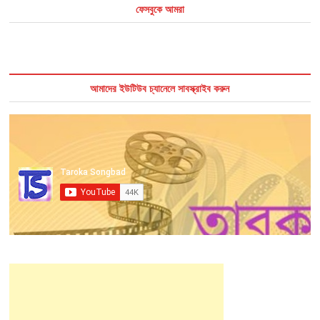
ফেসবুকে আমরা
আমাদের ইউটিউব চ্যানেলে সাবস্ক্রাইব করুন