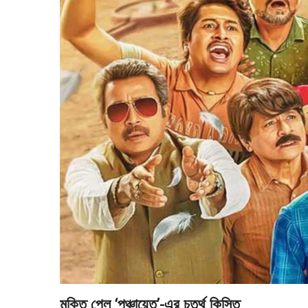
মুক্তি পেল ‘পঞ্চায়েত’-এর চতুর্থ কিস্তি