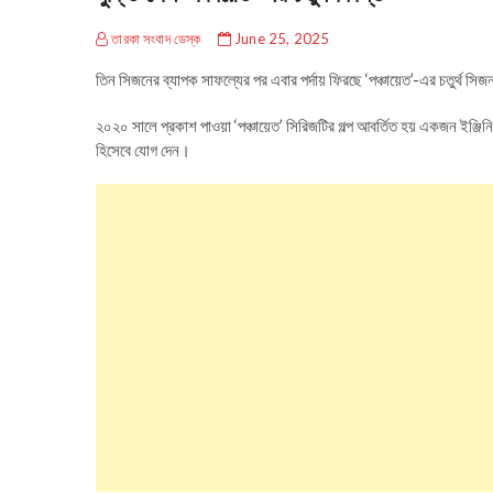
তারকা সংবাদ ডেস্ক
June 25, 2025
তিন সিজনের ব্যাপক সাফল্যের পর এবার পর্দায় ফিরছে ‘পঞ্চায়েত’-এর চতুর্থ 
২০২০ সালে প্রকাশ পাওয়া ‘পঞ্চায়েত’ সিরিজটির গল্প আবর্তিত হয় একজন ইঞ্জিনিয়
হিসেবে যোগ দেন।