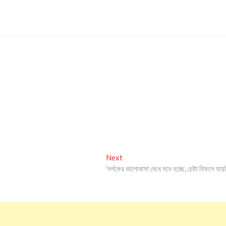
Next
Next
post:
‘দর্শকের ভালোবাসা দেখে মনে হচ্ছে, চেষ্টা বিফলে যায়