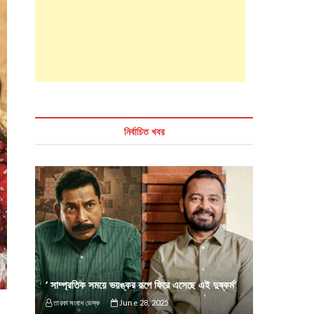
নির্বাচিত খবর
‘ সাম্প্রতিক সময়ে ভয়ঙ্কর রূপে ফিরে এসেছে এই দুষ্কর্ম’
তারকা সংবাদ ডেস্ক
June 28, 2025