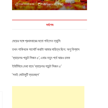
তারকা সংবাদ ডেস্ক
February 21, 2025
সর্বশেষ
মেয়ের সঙ্গে প্রথমবারের মতো গাইলেন ন্যান্সি
তখন শাকিবকে সাপোর্ট করাটা আমার দায়িত্ব ছিল: অপু বিশ্বাস
‘ব্যাচেলর পয়েন্ট সিজন ৫’, এবার নতুন পর্বে আরও চমক
ইউটিউবে দেখা যাবে ‘ব্যাচেলর পয়েন্ট সিজন ৫’
‘সবই মোটামুটি ব্যয়বহুল’