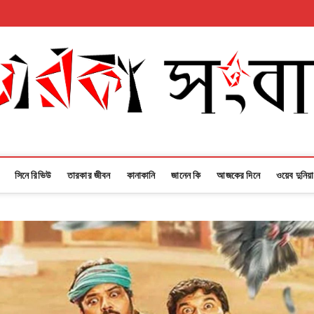
সিনে রিভিউ
তারকার জীবন
কানাকানি
জানেন কি
আজকের দিনে
ওয়েব দুনিয়া