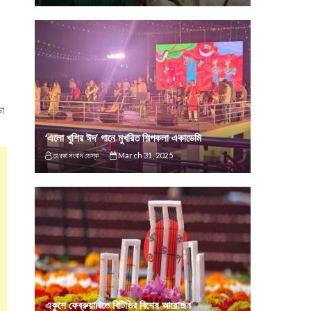
ড়া
‘এলো খুশির ঈদ’ গানে মুখরিত শিল্পকলা একাডেমি
তারকা সংবাদ ডেস্ক
March 31, 2025
একুশে ফেব্রুয়ারিতে বিটিভির বিশেষ আয়োজন