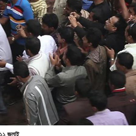
 ১১ জুলাই