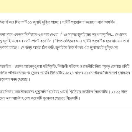
ৎসর্গ করে সিনেমাটি ১১ জুলাই মুক্তি পাচ্ছে। ছবিটি প্রযোজনা করেছেন সারা আফরীন।
েব করা মানে একজন নির্মাতাকে গুম করে দেওয়া।’ ২৪ সালের জুলাইয়ের আগে অন্যদিন… দেখানোয়
তু জুলাই এসে সব ওলট-পালট করে দিল। বিগত রেজিমের জন্য ছবিটা প্রফেটিক হয়ে যাওয়ায় তারা
ো যাচ্ছে। সে জন্য আমরা ঠিক করি, জুলাইকে উৎসর্গ করে এই জুলাইয়েই মুক্তি দেব
মা পড়েছিল। দেশের আইনশৃঙ্খলা পরিস্থিতি, নির্বাচনী পরিবেশ ও রাজনীতি নিয়ে প্রশ্ন তোলায় ছবিটি
পটপরিবর্তনের পর সেন্সর বোর্ডের ইতি ঘটিয়ে ২০২৪ সালের ২২ সেপ্টেম্বর ‘বাংলাদেশ চলচ্চিত্র
র্টিফিকেশন সনদ পেয়েছে।
োগিতায় আমস্টারডামের তুসান্সকি থিয়েটারে ওয়ার্ল্ড প্রিমিয়ার হয়েছিল সিনেমাটির। ২০২২ সালে
রেল অ্যাওয়ার্ডসহ বেশ কয়েকটি পুরস্কার পেয়েছে সিনেমাটি।