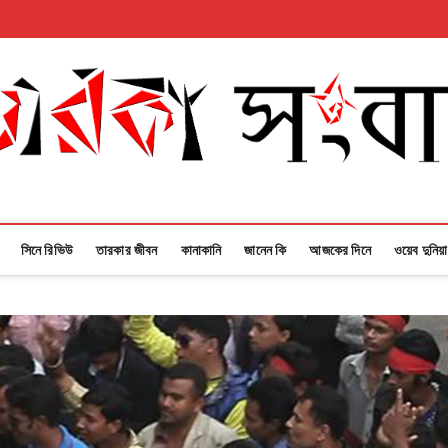
সিনে রিভিউ
তারকার জীবন
কানাকানি
জানেন কি
আজকের দিনে
ওয়েব দুনিয়া