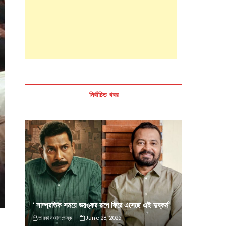
নির্বাচিত খবর
‘ সাম্প্রতিক সময়ে ভয়ঙ্কর রূপে ফিরে এসেছে এই দুষ্কর্ম’
তারকা সংবাদ ডেস্ক
June 28, 2025