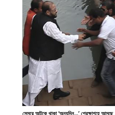
সেন্সরে আটকে থাকা ‘অন্যদিন…’ প্রেক্ষাগৃহে আসছে