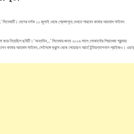
ন…’ সিনেমাটি। দেশের দর্শক ১১ জুলাই থেকে প্রেক্ষাগৃহে দেখতে পারবেন কামার আহমাদ সাইমন
করে নিয়েছিল ছবিটি। ‘অন্যদিন…’ সিনেমার জন্য ২০১৬ সালে লোকার্নোর পিয়াতজা গ্রান্দায়
েছিলেন কামার আহমাদ সাইমন, সেইসঙ্গে ফ্রান্স থেকে পেয়েছেন আর্তে ইন্টারন্যাশনাল প্রাইজও। এছা