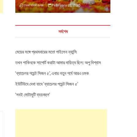
তারকা সংবাদ ডেস্ক
February 21, 2025
সর্বশেষ
মেয়ের সঙ্গে প্রথমবারের মতো গাইলেন ন্যান্সি
তখন শাকিবকে সাপোর্ট করাটা আমার দায়িত্ব ছিল: অপু বিশ্বাস
‘ব্যাচেলর পয়েন্ট সিজন ৫’, এবার নতুন পর্বে আরও চমক
ইউটিউবে দেখা যাবে ‘ব্যাচেলর পয়েন্ট সিজন ৫’
‘সবই মোটামুটি ব্যয়বহুল’