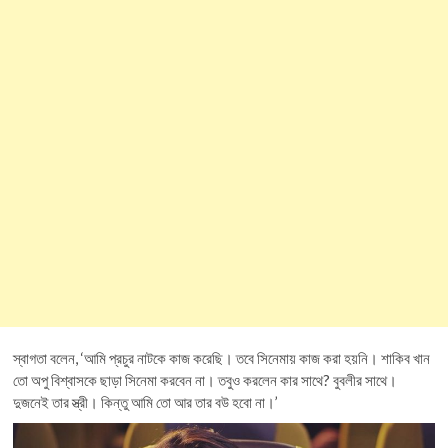
স্বাগতা বলেন, ‘আমি প্রচুর নাটকে কাজ করেছি। তবে সিনেমায় কাজ করা হয়নি। শাকিব খান
তো অপু বিশ্বাসকে ছাড়া সিনেমা করবেন না। তবুও করলেন কার সাথে? বুবলীর সাথে।
দুজনেই তার স্ত্রী। কিন্তু আমি তো আর তার বউ হবো না।’