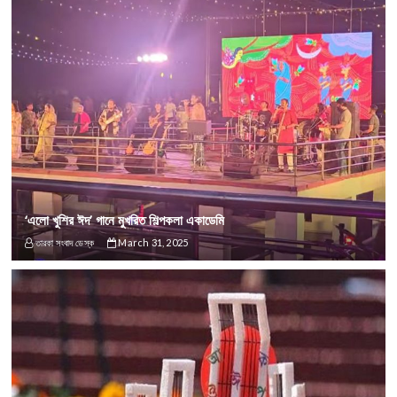
‘এলো খুশির ঈদ’ গানে মুখরিত শিল্পকলা একাডেমি
তারকা সংবাদ ডেস্ক
March 31, 2025