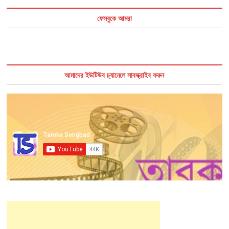
ফেসবুকে আমরা
আমাদের ইউটিউব চ্যানেলে সাবস্ক্রাইব করুন