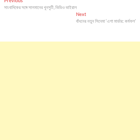
Post
Previous
post:
সাংবাদিকের সঙ্গে সালমানের খুনসুটি, ভিডিও ভাইরাল
navigation
Next
Next
post:
বাঁধনের নতুন সিনেমা ‘এশা মার্ডার: কর্মফল’