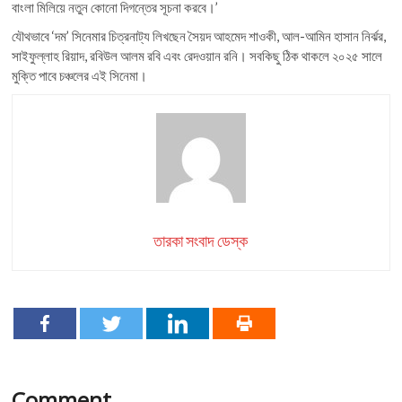
বাংলা মিলিয়ে নতুন কোনো দিগন্তের সূচনা করবে।’
যৌথভাবে ‘দম’ সিনেমার চিত্রনাট্য লিখছেন সৈয়দ আহমেদ শাওকী, আল-আমিন হাসান নির্ঝর,
সাইফুল্লাহ রিয়াদ, রবিউল আলম রবি এবং রেদওয়ান রনি। সবকিছু ঠিক থাকলে ২০২৫ সালে
মুক্তি পাবে চঞ্চলের এই সিনেমা।
তারকা সংবাদ ডেস্ক
Comment