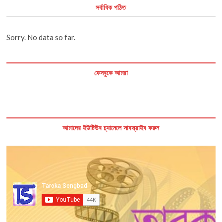
সর্বাধিক পঠিত
Sorry. No data so far.
ফেসবুকে আমরা
আমাদের ইউটিউব চ্যানেলে সাবস্ক্রাইব করুন