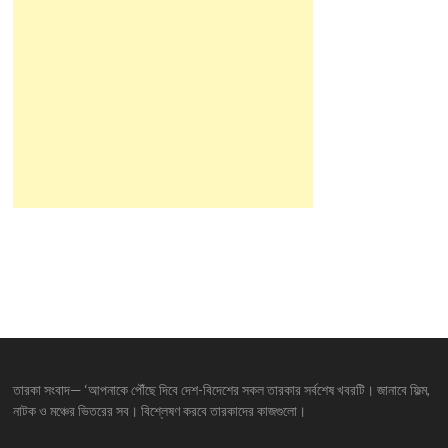
তারকা সংবাদ— ‘আপনাকে পৌঁছে দিবে দেশ-বিদেশের সকল তারকার সর্বশেষ খবরটি। জানাবে ফিল্ম,
নাটক ও মঞ্চের ভিতরের সব। বিশ্লেষণ করবে তারকাদের কাজগুলো।