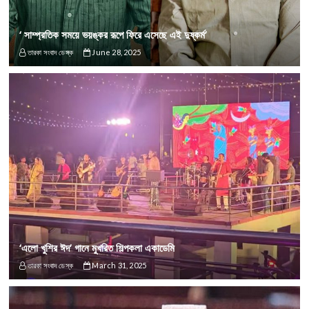
‘ সাম্প্রতিক সময়ে ভয়ঙ্কর রূপে ফিরে এসেছে এই দুষ্কর্ম’
তারকা সংবাদ ডেস্ক
June 28, 2025
‘এলো খুশির ঈদ’ গানে মুখরিত শিল্পকলা একাডেমি
তারকা সংবাদ ডেস্ক
March 31, 2025