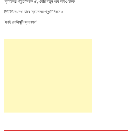
‘ব্যাচেলর পয়েন্ট সিজন ৫’, এবার নতুন পর্বে আরও চমক
ইউটিউবে দেখা যাবে ‘ব্যাচেলর পয়েন্ট সিজন ৫’
‘সবই মোটামুটি ব্যয়বহুল’