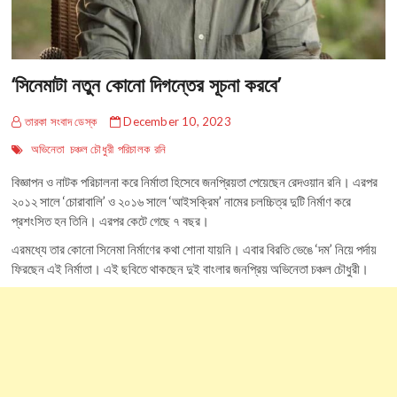
‘সিনেমাটা নতুন কোনো দিগন্তের সূচনা করবে’
তারকা সংবাদ ডেস্ক
December 10, 2023
অভিনেতা
চঞ্চল চৌধুরী
পরিচালক
রনি
বিজ্ঞাপন ও নাটক পরিচালনা করে নির্মাতা হিসেবে জনপ্রিয়তা পেয়েছেন রেদওয়ান রনি। এরপর
২০১২ সালে ‘চোরাবালি’ ও ২০১৬ সালে ‘আইসক্রিম’ নামের চলচ্চিত্র দুটি নির্মাণ করে
প্রশংসিত হন তিনি। এরপর কেটে গেছে ৭ বছর।
এরমধ্যে তার কোনো সিনেমা নির্মাণের কথা শোনা যায়নি। এবার বিরতি ভেঙে ‘দম’ নিয়ে পর্দায়
ফিরছেন এই নির্মাতা। এই ছবিতে থাকছেন দুই বাংলার জনপ্রিয় অভিনেতা চঞ্চল চৌধুরী।