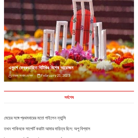
একুশে ফেব্রুয়ারিতে বিটিভির বিশেষ আয়োজন
তারকা সংবাদ ডেস্ক
February 21, 2025
সর্বশেষ
মেয়ের সঙ্গে প্রথমবারের মতো গাইলেন ন্যান্সি
তখন শাকিবকে সাপোর্ট করাটা আমার দায়িত্ব ছিল: অপু বিশ্বাস