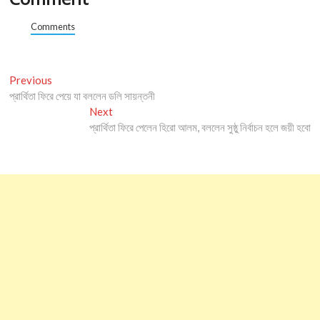
Comments
Post
Previous
Previous
post:
প্রার্থিতা ফিরে পেয়ে যা বললেন ডলি সায়ন্তনী
navigation
Next
Next
post:
প্রার্থিতা ফিরে পেলেন হিরো আলম, বললেন সুষ্ঠু নির্বাচন হলে জয়ী হবো