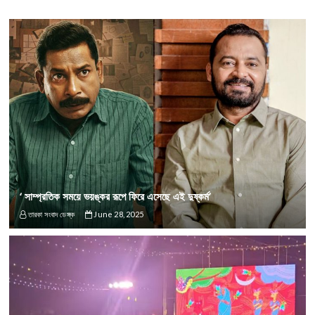
‘ সাম্প্রতিক সময়ে ভয়ঙ্কর রূপে ফিরে এসেছে এই দুষ্কর্ম’
তারকা সংবাদ ডেস্ক
June 28, 2025