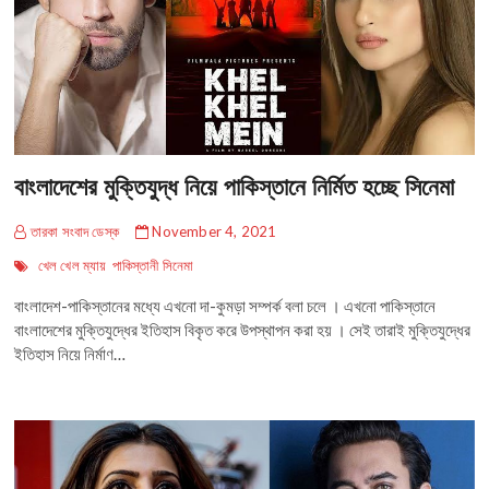
বাংলাদেশের মুক্তিযুদ্ধ নিয়ে পাকিস্তানে নির্মিত হচ্ছে সিনেমা
তারকা সংবাদ ডেস্ক
November 4, 2021
খেল খেল ম্যায়
পাকিস্তানী সিনেমা
বাংলাদেশ-পাকিস্তানের মধ্যে এখনো দা-কুমড়া সম্পর্ক বলা চলে । এখনো পাকিস্তানে
বাংলাদেশের মুক্তিযুদ্ধের ইতিহাস বিকৃত করে উপস্থাপন করা হয় । সেই তারাই মুক্তিযুদ্ধের
ইতিহাস নিয়ে নির্মাণ…