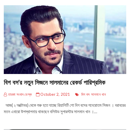
বিগ বস’র নতুন সিজনে সালমানের রেকর্ড পারিশ্রমিক
তারকা সংবাদ ডেস্ক
October 2, 2021
বিগ বস
সালমান খান
আজ( ২ অক্টোবর) থেকে শুরু হতে যাচ্ছে রিয়ালিটি শো বিগ বসের পনেরোতম সিজন । বরাবরের
মতন এবারো উপস্থাপনায় থাকছেন বলিউড সুপারস্টার সালমান খান ।…