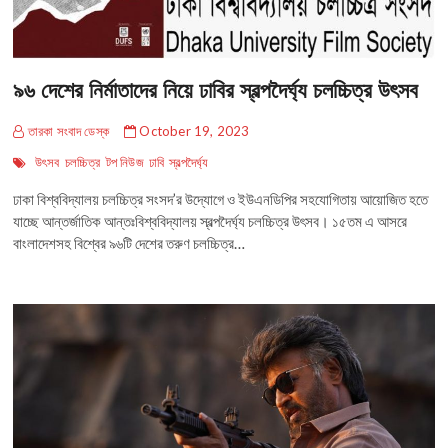
৯৬ দেশের নির্মাতাদের নিয়ে ঢাবির স্বল্পদৈর্ঘ্য চলচ্চিত্র উৎসব
তারকা সংবাদ ডেস্ক
October 19, 2023
উৎসব
চলচ্চিত্র
টপ নিউজ
ঢাবি
স্বল্পদৈর্ঘ্য
ঢাকা বিশ্ববিদ্যালয় চলচ্চিত্র সংসদ’র উদ্যোগে ও ইউএনডিপির সহযোগিতায় আয়োজিত হতে
যাচ্ছে আন্তর্জাতিক আন্তঃবিশ্ববিদ্যালয় স্বল্পদৈর্ঘ্য চলচ্চিত্র উৎসব। ১৫তম এ আসরে
বাংলাদেশসহ বিশ্বের ৯৬টি দেশের তরুণ চলচ্চিত্র…