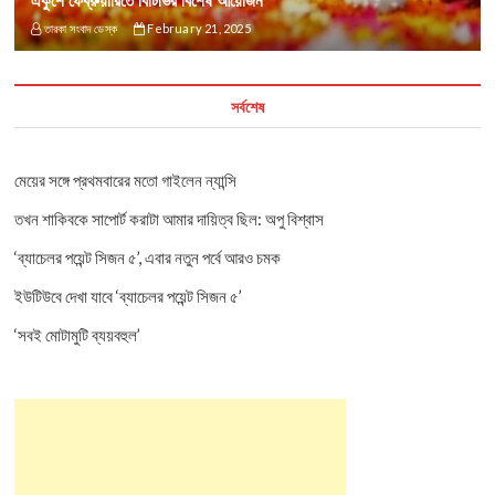
তারকা সংবাদ ডেস্ক
February 21, 2025
সর্বশেষ
মেয়ের সঙ্গে প্রথমবারের মতো গাইলেন ন্যান্সি
তখন শাকিবকে সাপোর্ট করাটা আমার দায়িত্ব ছিল: অপু বিশ্বাস
‘ব্যাচেলর পয়েন্ট সিজন ৫’, এবার নতুন পর্বে আরও চমক
ইউটিউবে দেখা যাবে ‘ব্যাচেলর পয়েন্ট সিজন ৫’
‘সবই মোটামুটি ব্যয়বহুল’