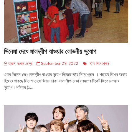
সিনেমা দেখে মালদ্বীপ যাওয়ার লোভনীয় সুযোগ
তারকা সংবাদ ডেস্ক
September 29, 2022
স্টার সিনেপ্লেক্স
এবার সিনেমা দেখে মালদ্বীপ যাওয়ার সুযোগ দিয়েছে স্টার সিনেপ্লেক্স । শরতের বিশেষ অফার
হিসেবে থাকছে সিনেমা দেখে বিমানে ঢাকা-মালদ্বীপ-ঢাকা ভ্রমণের টিকেট জিতে নেওয়ার
সুযোগ। শনিবার (১…