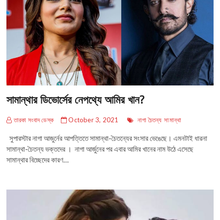
সামান্থার ডিভোর্সের নেপথ্যে আমির খান?
তারকা সংবাদ ডেস্ক
October 3, 2021
নাগা চৈতন্য
সামান্থা
সুপারস্টার নাগা আজুর্নের আপত্তিতে সামান্থা-চৈতন্যের সংসার ভেঙেছে। এমনটাই ধারনা
সামান্থা-চৈতন্য ভক্তদের । নাগা আর্জুনের পর এবার আমির খানের নাম উঠে এসেছে
সামান্থার বিচ্ছেদের কারণ…