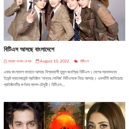
বিটিএস আসছে বাংলাদেশে
তারকা সংবাদ ডেস্ক
August 10, 2022
বিটিএস
এবার বাংলাদেশ মাতাতে আসছে বিশ্বব্যাপী তুমুল জনপ্রিয় বিটিএস। দেশের স্বনামধন্য
ইভেন্ট ম্যানেজমেন্ট প্রতিষ্ঠান ‘অন্তর শোবিজ’ বিটিএসকে নিয়ে আসছে। এমনটিই জানিয়েছে
প্রতিষ্ঠানটির কর্ণধার স্বপন চৌধুরী। বিটিএস…