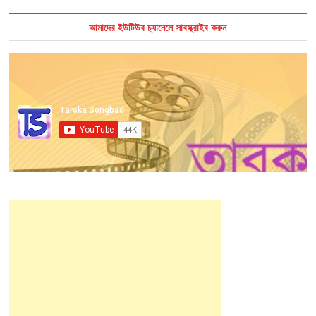
আমাদের ইউটিউব চ্যানেলে সাবস্ক্রাইব করুন