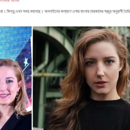
টপ নিউজ
সিনেমা
পীরা। কিন্তু এখন সময় বদলেছে। অনলাইনের কল্যাণে এপার বাংলার তারকাদের প্রচুর অনুরাগী তৈরি