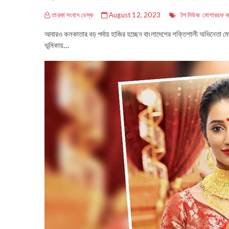
তারকা সংবাদ ডেস্ক
August 12, 2023
টপ নিউজ
মোশাররফ ক
আবারও কলকাতার বড় পর্দায় হাজির হচ্ছেন বাংলাদেশের শক্তিশালী অভিনেতা মোশা
ভূমিকায়…