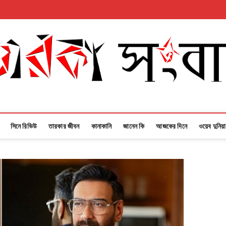
সিনে রিভিউ
তারকার জীবন
কানাকানি
জানেন কি
আজকের দিনে
ওয়েব দুনিয়া