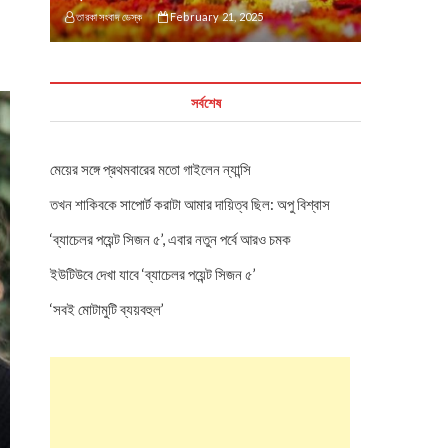
তারকা সংবাদ ডেস্ক
February 21, 2025
সর্বশেষ
মেয়ের সঙ্গে প্রথমবারের মতো গাইলেন ন্যান্সি
তখন শাকিবকে সাপোর্ট করাটা আমার দায়িত্ব ছিল: অপু বিশ্বাস
‘ব্যাচেলর পয়েন্ট সিজন ৫’, এবার নতুন পর্বে আরও চমক
ইউটিউবে দেখা যাবে ‘ব্যাচেলর পয়েন্ট সিজন ৫’
‘সবই মোটামুটি ব্যয়বহুল’