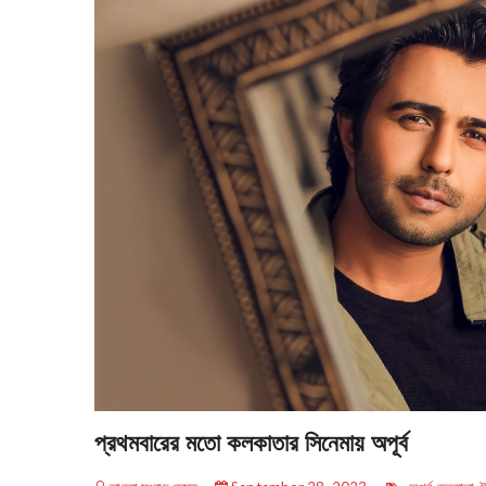
প্রথমবারের মতো কলকাতার সিনেমায় অপূর্ব