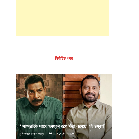
নির্বাচিত খবর
‘ সাম্প্রতিক সময়ে ভয়ঙ্কর রূপে ফিরে এসেছে এই দুষ্কর্ম’
তারকা সংবাদ ডেস্ক
June 28, 2025