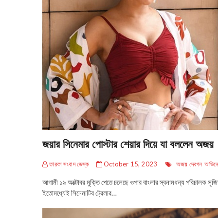
জয়ার সিনেমার পোস্টার শেয়ার দিয়ে যা বললেন অজয়
তারকা সংবাদ ডেস্ক
October 15, 2023
অজয় দেবগন
অভিনে
আগামী ১৯ অক্টোবর মুক্তি পেতে চলেছে ওপার বাংলার স্বনামধন্য পরিচালক স
ইতোমধ্যেই সিনেমাটির ট্রেলার…