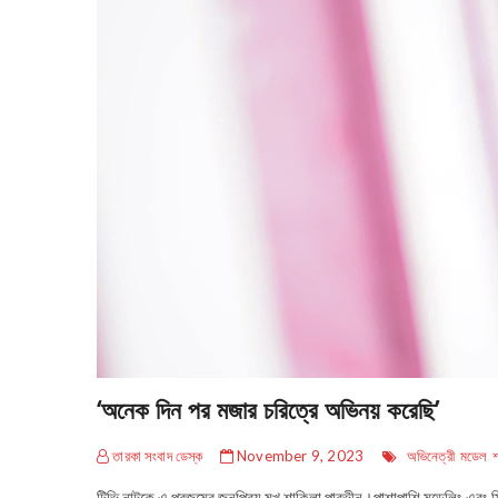
‘অনেক দিন পর মজার চরিত্রে অভিনয় করেছি’
তারকা সংবাদ ডেস্ক
November 9, 2023
অভিনেত্রী
মডেল
টিভি নাটকে এ প্রজন্মের জনপ্রিয় মুখ শাকিলা পারভীন।পাশাপাশি মডেলিং এব