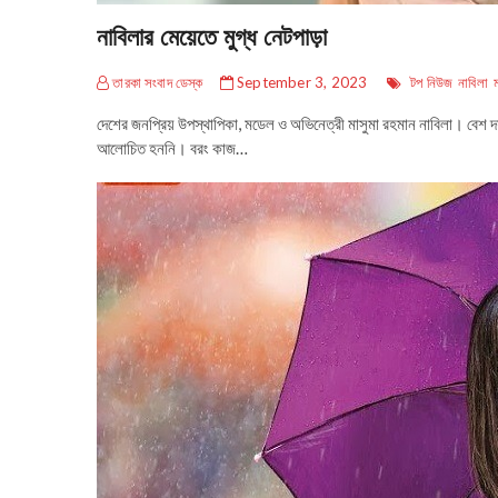
নাবিলার মেয়েতে মুগ্ধ নেটপাড়া
তারকা সংবাদ ডেস্ক
September 3, 2023
টপ নিউজ
নাবিলা
দেশের জনপ্রিয় উপস্থাপিকা, মডেল ও অভিনেত্রী মাসুমা রহমান নাবিলা। বেশ দ
আলোচিত হননি। বরং কাজ…