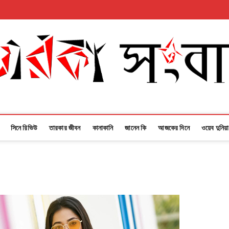
সিনে রিভিউ
তারকার জীবন
কানাকানি
জানেন কি
আজকের দিনে
ওয়েব দুনিয়া