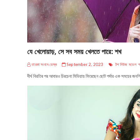
যে খেলোয়াড়, সে সব সময় খেলতে পারে: শখ
তারকা সংবাদ ডেস্ক
September 2, 2023
টপ নিউজ
মডেল
দীর্ঘ বিরতির পর আবারও চিরচেনা মিডিয়ায় ফিরেছেন ছোট পর্দার এক সময়ের জ