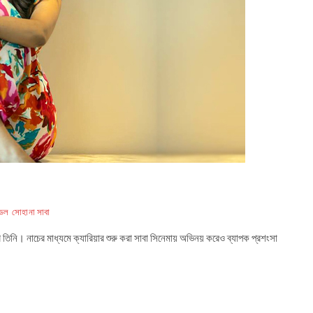
েল
সোহানা সাবা
তিনি। নাচের মাধ্যমে ক্যারিয়ার শুরু করা সাবা সিনেমায় অভিনয় করেও ব্যাপক প্রশংসা