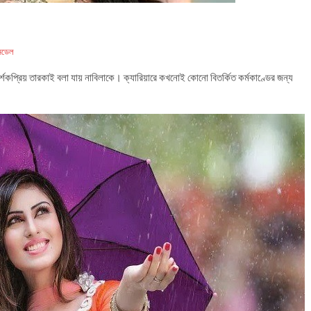
মডেল
র্শকপ্রিয় তারকাই বলা যায় নাবিলাকে। ক্যারিয়ারে কখনোই কোনো বিতর্কিত কর্মকাণ্ডের জন্য