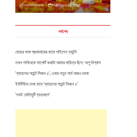
তারকা সংবাদ ডেস্ক
February 21, 2025
সর্বশেষ
মেয়ের সঙ্গে প্রথমবারের মতো গাইলেন ন্যান্সি
তখন শাকিবকে সাপোর্ট করাটা আমার দায়িত্ব ছিল: অপু বিশ্বাস
‘ব্যাচেলর পয়েন্ট সিজন ৫’, এবার নতুন পর্বে আরও চমক
ইউটিউবে দেখা যাবে ‘ব্যাচেলর পয়েন্ট সিজন ৫’
‘সবই মোটামুটি ব্যয়বহুল’