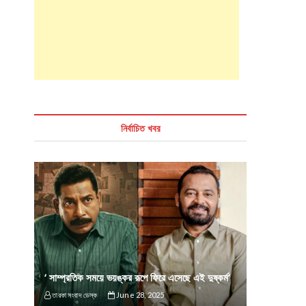
নির্বাচিত খবর
‘ সাম্প্রতিক সময়ে ভয়ঙ্কর রূপে ফিরে এসেছে এই দুষ্কর্ম’
তারকা সংবাদ ডেস্ক
June 28, 2025