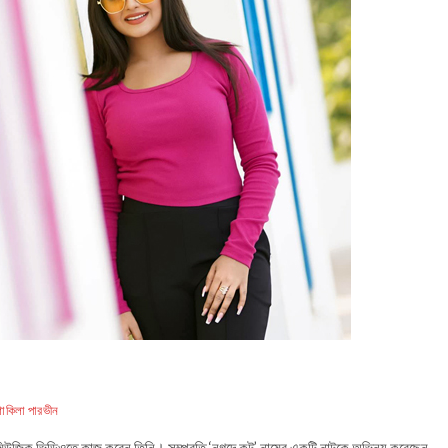
শাকিলা পারভীন
ং মিউজিক ভিডিওতে কাজ করেন তিনি। সম্প্রতি ‘নগদে কট’ নামের একটি নাটকে অভিনয় করেছেন