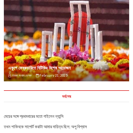
একুশে ফেব্রুয়ারিতে বিটিভির বিশেষ আয়োজন
তারকা সংবাদ ডেস্ক
February 21, 2025
সর্বশেষ
মেয়ের সঙ্গে প্রথমবারের মতো গাইলেন ন্যান্সি
তখন শাকিবকে সাপোর্ট করাটা আমার দায়িত্ব ছিল: অপু বিশ্বাস