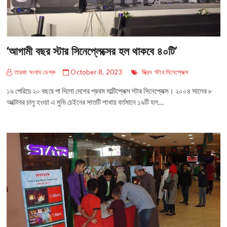
‘আগামী বছর স্টার সিনেপ্লেক্সের হল থাকবে ৪০টি’
তারকা সংবাদ ডেস্ক
October 8, 2023
স্ক্রিন
স্টার সিনেপ্লেক্স
১৯ পেরিয়ে ২০ বছরে পা দিলো দেশের প্রথম মাল্টিপ্লেক্স স্টার সিনেপ্লেক্স। ২০০৪ সালের ৮
অক্টোবর চালু হওয়া এ মুভি চেইনের সাতটি শাখায় বর্তমানে ১৯টি হল…