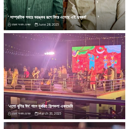
‘ সাম্প্রতিক সময়ে ভয়ঙ্কর রূপে ফিরে এসেছে এই দুষ্কর্ম’
তারকা সংবাদ ডেস্ক
June 28, 2025
‘এলো খুশির ঈদ’ গানে মুখরিত শিল্পকলা একাডেমি
তারকা সংবাদ ডেস্ক
March 31, 2025