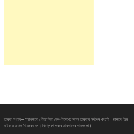
তারকা সংবাদ— ‘আপনাকে পৌঁছে দিবে দেশ-বিদেশের সকল তারকার সর্বশেষ খবরটি। জানাবে ফিল্ম,
নাটক ও মঞ্চের ভিতরের সব। বিশ্লেষণ করবে তারকাদের কাজগুলো।