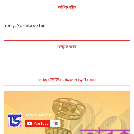
সর্বাধিক পঠিত
Sorry. No data so far.
ফেসবুকে আমরা
আমাদের ইউটিউব চ্যানেলে সাবস্ক্রাইব করুন