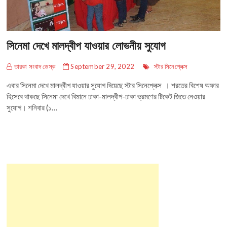
সিনেমা দেখে মালদ্বীপ যাওয়ার লোভনীয় সুযোগ
তারকা সংবাদ ডেস্ক
September 29, 2022
স্টার সিনেপ্লেক্স
এবার সিনেমা দেখে মালদ্বীপ যাওয়ার সুযোগ দিয়েছে স্টার সিনেপ্লেক্স । শরতের বিশেষ অফার
হিসেবে থাকছে সিনেমা দেখে বিমানে ঢাকা-মালদ্বীপ-ঢাকা ভ্রমণের টিকেট জিতে নেওয়ার
সুযোগ। শনিবার (১…