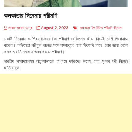
কলকাতার সিনেমায় পরীমণি
তারকা সংবাদ ডেস্ক
August 2, 2023
কলকাতা
টপ নিউজ
পরীমণি
সিনেমা
ঢাকাই সিনেমার জনপ্রিয় চিত্রনায়িকা পরীমণি ব্যক্তিগত জীবন নিয়েই বেশি শিরোনামে
থাকেন। অভিনেতা শরীফুল রাজের সঙ্গে দাম্পত্যের নানা বিতর্কের মাঝে এবার জানা গেলো
কলকাতার সিনেমায় অভিনয় করবেন পরীমণি।
ভারতীয় সংবাদমাধ্যম আনন্দবাজারের মাধ্যমে দর্শকদের জন্যে এমন সুখবর পরী নিজেই
জানিয়েছেন।