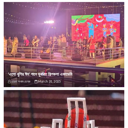
‘এলো খুশির ঈদ’ গানে মুখরিত শিল্পকলা একাডেমি
তারকা সংবাদ ডেস্ক
March 31, 2025