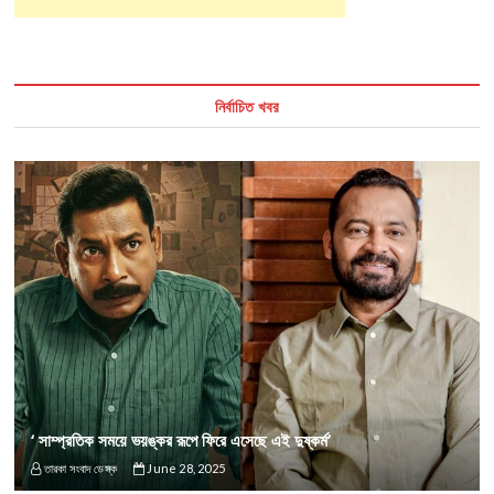
নির্বাচিত খবর
‘ সাম্প্রতিক সময়ে ভয়ঙ্কর রূপে ফিরে এসেছে এই দুষ্কর্ম’
তারকা সংবাদ ডেস্ক
June 28, 2025