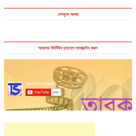
ফেসবুকে আমরা
আমাদের ইউটিউব চ্যানেলে সাবস্ক্রাইব করুন