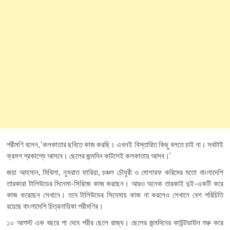
পরীমণি বলেন, ‘কলকাতার ছবিতে কাজ করছি। এখনই বিস্তারিত কিছু বলতে চাই না। সবটাই
ক্রমশ প্রকাশ্যে আসবে। ছেলের জন্মদিন কাটলেই কলকাতায় আসব।’
জয়া আহসান, মিথিলা, নুসরাত ফারিয়া, চঞ্চল চৌধুরী ও মোশারফ করিমের মতো বাংলাদেশি
তারকারা টালিউডের সিনেমা-সিরিজে কাজ করছেন। আরও অনেক তারকাই দুই-একটি করে
কাজ করেছেন সেখানে। তবে টালিউডের সিনেমায় কাজ না করলেও সেখানে বেশ পরিচিতি
রয়েছে বাংলাদেশি চিত্রনায়িকা পরীমণির।
১০ আগস্ট এক বছরে পা দেবে পরীর ছেলে রাজ্য। ছেলের জন্মদিনের কাউন্টডাউন শুরু করে